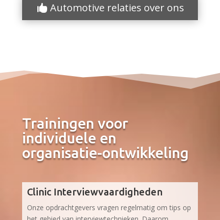
Automotive relaties over ons
Trainingen voor
individuele en
organisatie-ontwikkeling
Clinic Interviewvaardigheden
Onze opdrachtgevers vragen regelmatig om tips op
het gebied van interviewtechnieken. Daarom