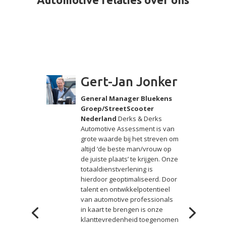
Gert-Jan Jonker
General Manager Bluekens
Groep/StreetScooter
Nederland
Derks & Derks
Automotive Assessment is van
grote waarde bij het streven om
altijd ‘de beste man/vrouw op
de juiste plaats’ te krijgen. Onze
totaaldienstverlening is
hierdoor geoptimaliseerd. Door
talent en ontwikkelpotentieel
van automotive professionals
in kaart te brengen is onze
klanttevredenheid toegenomen