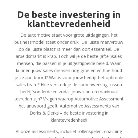
De beste investering in
klanttevredenheid
De automotive staat voor grote uitdagingen, het
businessmodel staat onder druk. ’De juiste man/vrouw
op de juiste plaats’ is meer dan ooit essentieel. De
arbeidsmarkt is krap. Toch wil je de beste (after)sales
mensen, die passen in je uitgestippelde beleid. Waar
kunnen jouw sales mensen nog groeien en hoe houd
je ze aan boord? Wat is voor jouw bedrijf het optimale
sales team? Hoe versterk je de samenwerking tussen
bedrijfsonderdelen zodat jouw klanten maximaal
tevreden zijn? Vragen waarop Automotive Assessment
het antwoord geeft. Automotive Assessments van
Derks & Derks – de beste investering in
klanttevredenheid!
Al onze assessments, inclusief rollenspelen, coaching