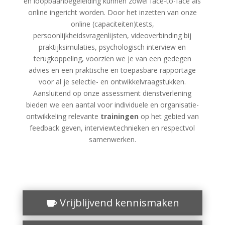
en loopbaanbegeleiding kunnen zowel face-to-face als
online ingericht worden. Door het inzetten van onze
online (capaciteiten)tests,
persoonlijkheidsvragenlijsten, videoverbinding bij
praktijksimulaties, psychologisch interview en
terugkoppeling, voorzien we je van een gedegen
advies en een praktische en toepasbare rapportage
voor al je selectie- en ontwikkelvraagstukken.
Aansluitend op onze assessment dienstverlening
bieden we een aantal voor individuele en organisatie-
ontwikkeling relevante
trainingen
op het gebied van
feedback geven, interviewtechnieken en respectvol
samenwerken.
Vrijblijvend kennismaken